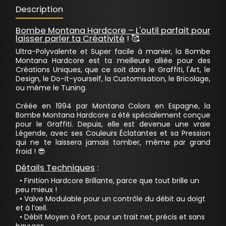
Description
Bombe Montana Hardcore – L'outil parfait pour
laisser parler ta Créativité
! 🥰
Ultra-Polyvalente et Super facile à manier, la Bombe
Montana Hardcore est ta meilleure alliée pour des
Créations Uniques, que ce soit dans le Graffiti, l'Art, le
Design, le Do-it-yourself, la Customisation, le Bricolage,
ou même le Tuning.
Créée en 1994 par Montana Colors en Espagne, la
Bombe Montana Hardcore a été spécialement conçue
pour le Graffiti. Depuis, elle est devenue une vraie
Légende, avec ses Couleurs Éclatantes et sa Pression
qui ne te laissera jamais tomber, même par grand
froid ! 😎
Détails Techniques
:
• Finition Hardcore Brillante, parce que tout brille un
peu mieux !
• Valve Modulable pour un contrôle du débit au doigt
et à l’œil.
• Débit Moyen à Fort, pour un trait net, précis et sans
bavures.