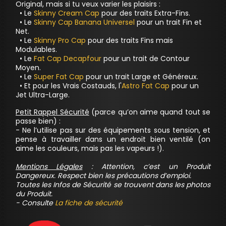
Original, mais si tu veux varier les plaisirs :
• Le
Skinny Cream Cap
pour des traits Extra-Fins.
• Le
Skinny Cap Banana Universel
pour un trait Fin et
Net.
• Le
Skinny Pro Cap
pour des traits Fins mais
Modulables.
• Le
Fat Cap Decapfour
pour un trait de Contour
Moyen.
• Le
Super Fat Cap
pour un trait Large et Généreux.
• Et pour les Vrais Costauds, l'
Astro Fat Cap
pour un
Jet Ultra-Large.
Petit Rappel Sécurité
(parce qu’on aime quand tout se
passe bien) :
- Ne l’utilise pas sur des équipements sous tension, et
pense à travailler dans un endroit bien ventilé (on
aime les couleurs, mais pas les vapeurs !).
Mentions Légales
: Attention, c’est un Produit
Dangereux. Respect bien les précautions d’emploi.
Toutes les Infos de Sécurité se trouvent dans les photos
du Produit.
- Consulte
La fiche de sécurité