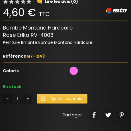
Lire les avis (0)
4,60 €
TTC
Bombe Montana Hardcore
Rose Erika RV-4003
Peinture Brillante Bombe Montana Hardcore.
Référence
M7-1243
Coloris
En stock
Ajouter au panier
Partager