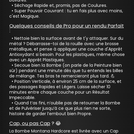
• Séchage Rapide et, promis, pas de Coulures.
• Super Pouvoir Couvrant : tu en fais plus avec moins,
c'est Magique.
Quelques conseils de Pro pour un rendu Parfait
:
• Nettoie bien la surface avant de t'y attaquer. Sur du
métal ? Débarrasse-toi de la rouille avec une brosse
métallique, et pense à appliquer une couche d'Apprêt
Antioxydant si besoin. Pour les plastiques, même chose
avec un Apprêt Plastiques.
• Secoue bien la Bombe (on parle de la Peinture bien
sûr) pendant une minute dès que tu entends les billes
de mélange. Tes bras te remercieront plus tard. 💪
• Position Verticale, à environ 25 cm de la surface, et
des passages Rapides et Légers. Laisse sécher 10
minutes entre chaque couche pour un Résultat
Impeccable.
• Quand t’as fini, n’oublie pas de retourner la Bombe
et de Pulvériser jusqu’à ce que plus rien ne sorte,
histoire de garder l’embout bien Propre.
Cap, ou pas Cap
? 😂
La Bombe Montana Hardcore est livrée avec un Cap