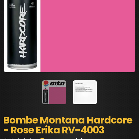
Bombe Montana Hardcore
- Rose Erika RV-4003