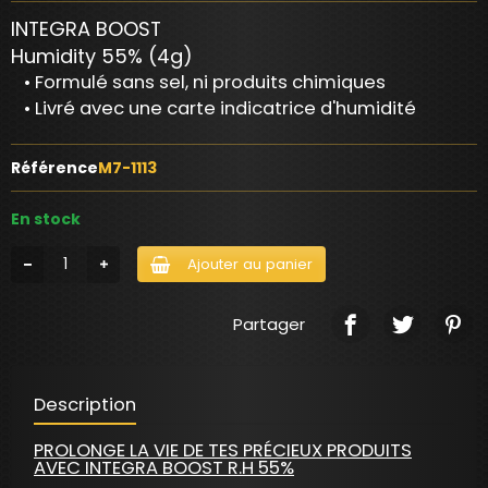
INTEGRA BOOST
Humidity 55% (4g)
• Formulé sans sel, ni produits chimiques
• Livré avec une carte indicatrice d'humidité
Référence
M7-1113
En stock
Ajouter au panier
Partager
Description
PROLONGE LA VIE DE TES PRÉCIEUX PRODUITS
AVEC INTEGRA BOOST R.H 55%