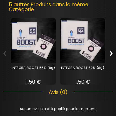
5 autres Produits dans la même
Catégorie
‹
›
INTEGRA BOOST 55% (8g)
INTEGRA BOOST 62% (8g)
IN
1,50 €
1,50 €
Avis (0)
Aucun avis n'a été publié pour le moment.