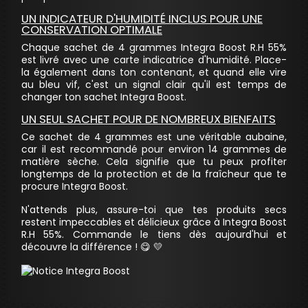
UN INDICATEUR D'HUMIDITÉ INCLUS POUR UNE
CONSERVATION OPTIMALE
Chaque sachet de 4 grammes Integra Boost R.H 55%
est livré avec une carte indicatrice d'humidité. Place-
la également dans ton contenant, et quand elle vire
au bleu vif, c'est un signal clair qu'il est temps de
changer ton sachet Integra Boost.
UN SEUL SACHET POUR DE NOMBREUX BIENFAITS
Ce sachet de 4 grammes est une véritable aubaine,
car il est recommandé pour environ 14 grammes de
matière sèche. Cela signifie que tu peux profiter
longtemps de la protection et de la fraîcheur que te
procure Integra Boost.
N'attends plus, assure-toi que tes produits secs
restent impeccables et délicieux grâce à Integra Boost
R.H 55%. Commande le tiens dès aujourd'hui et
découvre la différence ! 😋 💛