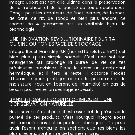
Integra Boost est ton allié Ultime dans la préservation
de la fraîcheur et de la qualité de tes produits secs.
Conçu pour les amateurs de fines herbes, de tisanes,
de café, de riz, de tabac et bien plus encore, ce
sachet de 4 grammes est un véritable bijou de
technologie.
UNE INNOVATION RÉVOLUTIONNAIRE POUR TA
CUISINE OU TON ESPACE DE STOCKAGE
Integra Boost Humidity R.H (humidité relative 55%) est
bien plus qu'un simple sachet. C'est une solution
intelligente qui prolonge la durée de vie de tes
précieuses provisions. Place-le dans un contenant
hermétique, et il fera le reste. Il absorbe l'excès
d'humidité pour protéger contre la pourriture et la
moisissure, tout en libérant de l'humidité en cas de
besoin pour éviter un séchage excessif.
SANS SEL, SANS PRODUITS CHIMIQUES - UNE
CONSERVATION NATURELLE
Nous savons à quel point il est essentiel de préserver la
pureté de tes produits. C'est pourquoi Integra Boost
est formulé sans sel ni produits chimiques. Tu peux
avoir l'esprit tranquille en sachant que tes biens les
plus précieux sont entre de bonnes mains.